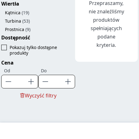
Przepraszamy,
Wiertła
nie znaleźliśmy
Kątnica
(19)
produktów
Turbina
(53)
spełniających
Prostnica
(9)
podane
Dostępność
kryteria.
Pokazuj tylko dostępne
produkty
Cena
Od
Do
Wyczyść filtry