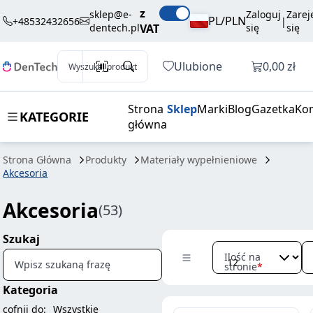
z
sklep@e-
Zaloguj
Zarej
PL/PLN
+48532432656
|
dentech.pl
VAT
się
się
Otwórz k
Ulubione
0,00 zł
Wyszukaj produkt
Strona
Sklep
Marki
Blog
Gazetka
Kon
KATEGORIE
główna
Strona Główna
Produkty
Materiały wypełnieniowe
Akcesoria
Akcesoria
(53)
Szukaj
Ilość na
Wpisz szukaną frazę
stronie
Kategoria
cofnij do:
Wszystkie