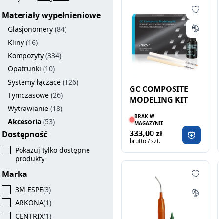
Materiały wypełnieniowe
Glasjonomery
(84)
Kliny
(16)
Kompozyty
(334)
Opatrunki
(10)
Systemy łączące
(126)
GC COMPOSITE
Tymczasowe
(26)
MODELING KIT
Wytrawianie
(18)
BRAK W
Akcesoria
(53)
MAGAZYNIE
333,00 zł
Dostępność
brutto / szt.
Pokazuj tylko dostępne
produkty
Marka
3M ESPE
(3)
ARKONA
(1)
CENTRIX
(1)