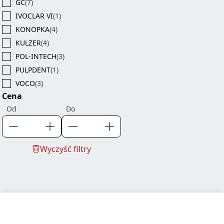
GC
(7)
IVOCLAR VI
(1)
KONOPKA
(4)
KULZER
(4)
POL-INTECH
(3)
PULPDENT
(1)
VOCO
(3)
Cena
Od
Do
Wyczyść filtry