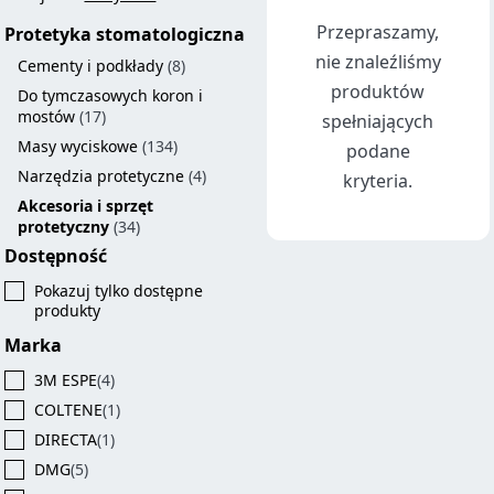
Przepraszamy,
Protetyka stomatologiczna
nie znaleźliśmy
Cementy i podkłady
(8)
produktów
Do tymczasowych koron i
mostów
(17)
spełniających
Masy wyciskowe
(134)
podane
Narzędzia protetyczne
(4)
kryteria.
Akcesoria i sprzęt
protetyczny
(34)
Dostępność
Pokazuj tylko dostępne
produkty
Marka
3M ESPE
(4)
COLTENE
(1)
DIRECTA
(1)
DMG
(5)