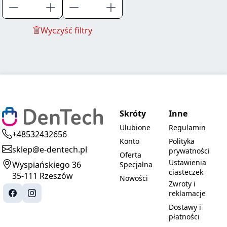
Wyczyść filtry
Skróty
Inne
Ulubione
Regulamin
+48532432656
Konto
Polityka
sklep@e-dentech.pl
prywatności
Oferta
Ustawienia
Wyspiańskiego 36
Specjalna
ciasteczek
35-111 Rzeszów
Nowości
Zwroty i
reklamacje
Dostawy i
płatności