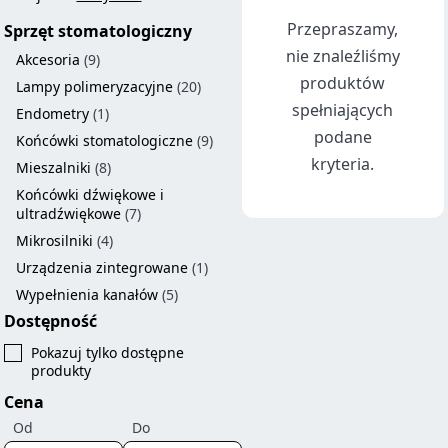
Przepraszamy,
Sprzęt stomatologiczny
nie znaleźliśmy
Akcesoria
(9)
produktów
Lampy polimeryzacyjne
(20)
spełniających
Endometry
(1)
podane
Końcówki stomatologiczne
(9)
kryteria.
Mieszalniki
(8)
Końcówki dźwiękowe i
ultradźwiękowe
(7)
Mikrosilniki
(4)
Urządzenia zintegrowane
(1)
Wypełnienia kanałów
(5)
Dostępność
Pokazuj tylko dostępne
produkty
Cena
Od
Do