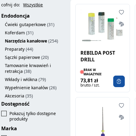
cofnij do:
Wszystkie
Endodoncja
Ćwieki gutaperkowe
(31)
Koferdam
(31)
Narzędzia kanałowe
(254)
Preparaty
(44)
REBILDA POST
Sączki papierowe
(20)
DRILL
Tamowanie krwawień i
BRAK W
retrakcja
(38)
MAGAZYNIE
Wkłady i włókna
(79)
73,81 zł
brutto / szt.
Wypełnienie kanałów
(26)
Akcesoria
(35)
Dostępność
Pokazuj tylko dostępne
produkty
Marka