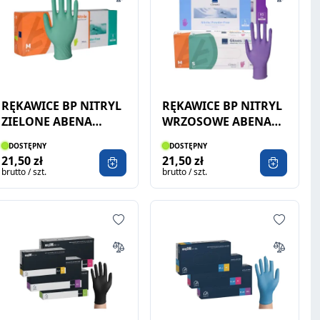
RĘKAWICE BP NITRYL
RĘKAWICE BP NITRYL
ZIELONE ABENA
WRZOSOWE ABENA
100SZT
100SZT
DOSTĘPNY
DOSTĘPNY
21,50 zł
21,50 zł
brutto / szt.
brutto / szt.