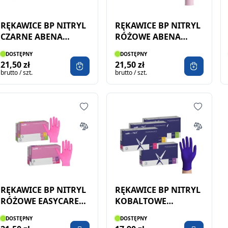
RĘKAWICE BP NITRYL
RĘKAWICE BP NITRYL
CZARNE ABENA
RÓŻOWE ABENA
100SZT
100SZT
DOSTĘPNY
DOSTĘPNY
21,50 zł
21,50 zł
brutto / szt.
brutto / szt.
RĘKAWICE BP NITRYL
RĘKAWICE BP NITRYL
RÓŻOWE EASYCARE
KOBALTOWE
100SZT
EASYCARE 100SZT
DOSTĘPNY
DOSTĘPNY