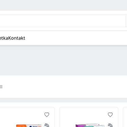
etka
Kontakt