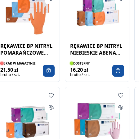
RĘKAWICE BP NITRYL
RĘKAWICE BP NITRYL
POMARAŃCZOWE
NIEBIESKIE ABENA
ABENA 100SZT
100SZT
BRAK W MAGAZYNIE
DOSTĘPNY
21,50 zł
16,20 zł
brutto / szt.
brutto / szt.