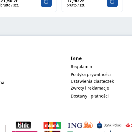
21,50 zł
17,90 zł
brutto / szt.
brutto / szt.
Inne
Regulamin
Polityka prywatności
Ustawienia ciasteczek
lna
Zwroty i reklamacje
Dostawy i płatności