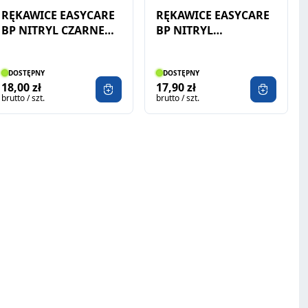
RĘKAWICE EASYCARE
RĘKAWICE EASYCARE
BP NITRYL CZARNE
BP NITRYL
100SZT
NIEBIESKIE 100SZT
DOSTĘPNY
DOSTĘPNY
18,00 zł
17,90 zł
brutto / szt.
brutto / szt.