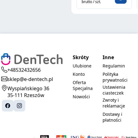
brutto / szt.
Skróty
Inne
Ulubione
Regulamin
+48532432656
Konto
Polityka
sklep@e-dentech.pl
prywatności
Oferta
Ustawienia
Wyspiańskiego 36
Specjalna
ciasteczek
35-111 Rzeszów
Nowości
Zwroty i
reklamacje
Dostawy i
płatności