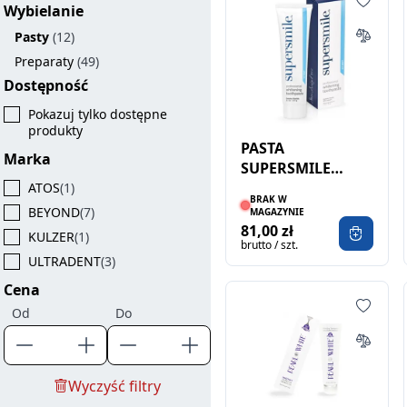
Wybielanie
Pasty
(12)
Preparaty
(49)
Dostępność
Pokazuj tylko dostępne
produkty
PASTA
Marka
SUPERSMILE
ORIGINAL MINT
ATOS
(1)
BRAK W
119G
BEYOND
(7)
MAGAZYNIE
81,00 zł
KULZER
(1)
brutto / szt.
ULTRADENT
(3)
Cena
Od
Do
Wyczyść filtry