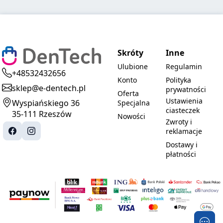
Skróty
Inne
Ulubione
Regulamin
+48532432656
Konto
Polityka
sklep@e-dentech.pl
prywatności
Oferta
Ustawienia
Wyspiańskiego 36
Specjalna
ciasteczek
35-111 Rzeszów
Nowości
Zwroty i
reklamacje
Dostawy i
płatności