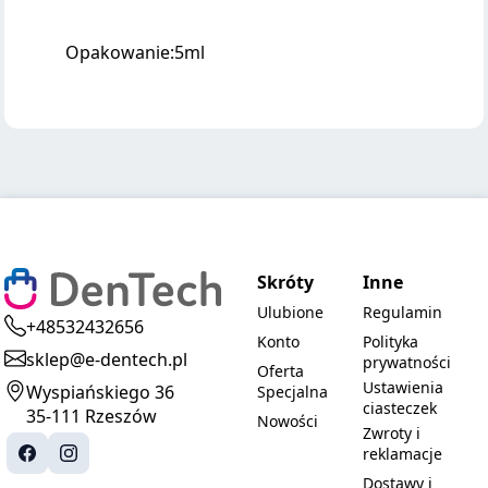
Opakowanie:5ml
Skróty
Inne
Ulubione
Regulamin
+48532432656
Konto
Polityka
sklep@e-dentech.pl
prywatności
Oferta
Ustawienia
Wyspiańskiego 36
Specjalna
ciasteczek
35-111 Rzeszów
Nowości
Zwroty i
reklamacje
Dostawy i