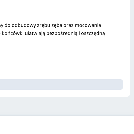
ony do odbudowy zrębu zęba oraz mocowania
ie końcówki ułatwiają bezpośrednią i oszczędną