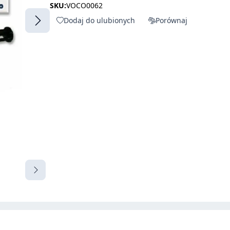
SKU:
VOCO0062
Dodaj do ulubionych
Porównaj