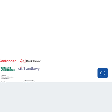
Realizacja:
PROMOznawcy.pl