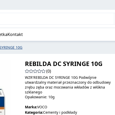
etka
Kontakt
 SYRINGE 10G
REBILDA DC SYRINGE 10G
(0)
WZR'REBILDA DC SYRINGE 10G Podwójnie
utwardzalny materiał przeznaczony do odbudowy
zrębu zęba oraz mocowania wkładów z włókna
szklanego
Opakowanie: 10g
Marka:
VOCO
Kategoria:
Cementy i podkłady