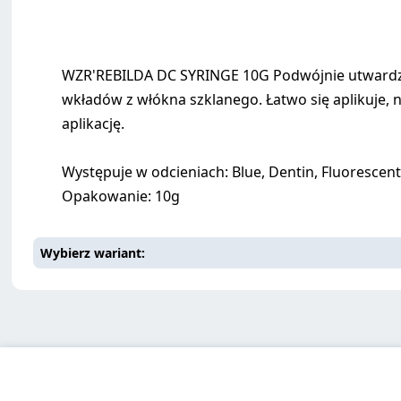
WZR'REBILDA DC SYRINGE 10G Podwójnie utwardz
wkładów z włókna szklanego. Łatwo się aplikuje, 
aplikację.
Występuje w odcieniach: Blue, Dentin, Fluorescent
Opakowanie: 10g
Wybierz wariant