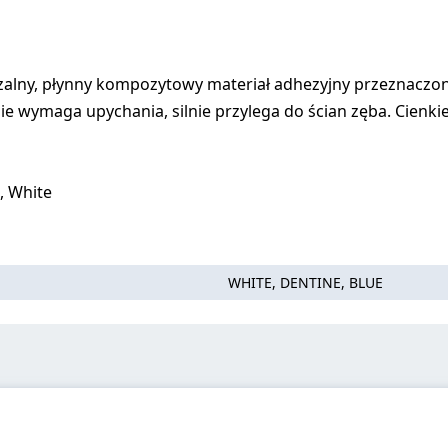
alny, płynny kompozytowy materiał adhezyjny przeznacz
nie wymaga upychania, silnie przylega do ścian zęba. Cienk
, White
WHITE, DENTINE, BLUE