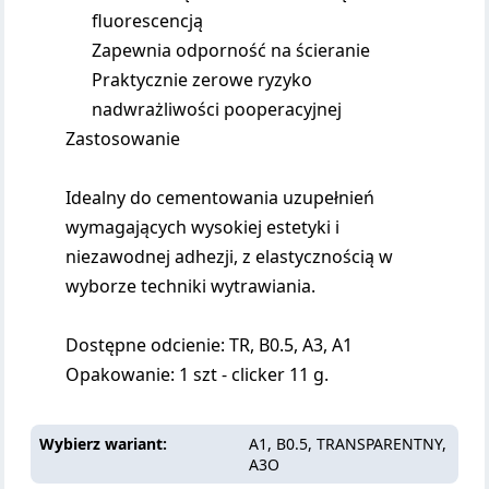
fluorescencją
Zapewnia odporność na ścieranie
Praktycznie zerowe ryzyko
nadwrażliwości pooperacyjnej
Zastosowanie
Idealny do cementowania uzupełnień
wymagających wysokiej estetyki i
niezawodnej adhezji, z elastycznością w
wyborze techniki wytrawiania.
Dostępne odcienie: TR, B0.5, A3, A1
Opakowanie: 1 szt - clicker 11 g.
Wybierz wariant
A1, B0.5, TRANSPARENTNY,
A3O