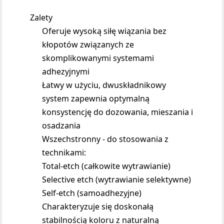
Zalety
Oferuje wysoką siłę wiązania bez
kłopotów związanych ze
skomplikowanymi systemami
adhezyjnymi
Łatwy w użyciu, dwuskładnikowy
system zapewnia optymalną
konsystencję do dozowania, mieszania i
osadzania
Wszechstronny - do stosowania z
technikami:
Total-etch (całkowite wytrawianie)
Selective etch (wytrawianie selektywne)
Self-etch (samoadhezyjne)
Charakteryzuje się doskonałą
stabilnością koloru z naturalną