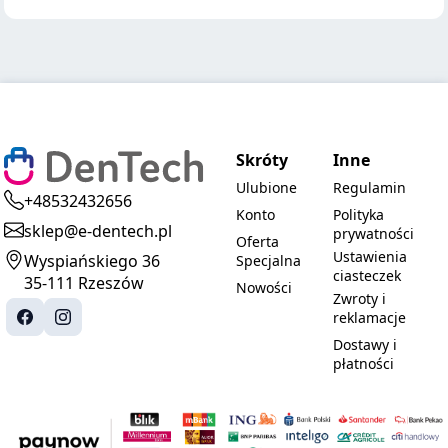
Skróty
Inne
Ulubione
Regulamin
+48532432656
Konto
Polityka
sklep@e-dentech.pl
prywatności
Oferta
Ustawienia
Wyspiańskiego 36
Specjalna
ciasteczek
35-111 Rzeszów
Nowości
Zwroty i
reklamacje
Dostawy i
płatności