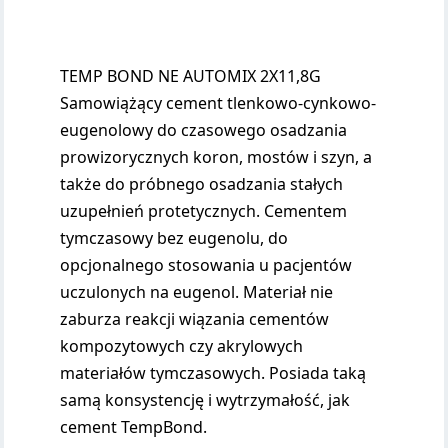
TEMP BOND NE AUTOMIX 2X11,8G
Samowiążący cement tlenkowo-cynkowo-
eugenolowy do czasowego osadzania
prowizorycznych koron, mostów i szyn, a
także do próbnego osadzania stałych
uzupełnień protetycznych. Cementem
tymczasowy bez eugenolu, do
opcjonalnego stosowania u pacjentów
uczulonych na eugenol. Materiał nie
zaburza reakcji wiązania cementów
kompozytowych czy akrylowych
materiałów tymczasowych. Posiada taką
samą konsystencję i wytrzymałość, jak
cement TempBond.