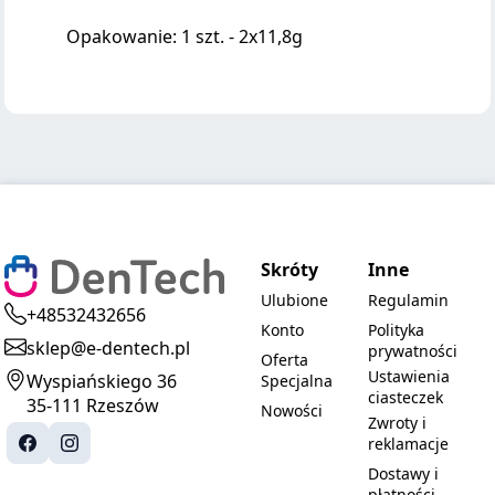
Opakowanie: 1 szt. - 2x11,8g
Skróty
Inne
Ulubione
Regulamin
+48532432656
Konto
Polityka
sklep@e-dentech.pl
prywatności
Oferta
Ustawienia
Wyspiańskiego 36
Specjalna
ciasteczek
35-111 Rzeszów
Nowości
Zwroty i
reklamacje
Dostawy i
płatności