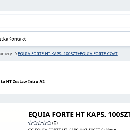
TE COAT
etka
Kontakt
nomery
EQUIA FORTE HT KAPS. 100SZT+EQUIA FORTE COAT
rte HT Zestaw Intro A2
EQUIA FORTE HT KAPS. 100S
(0)
GC EQUIA FORTE HT KAPSUŁKI 50SZT Szklano-