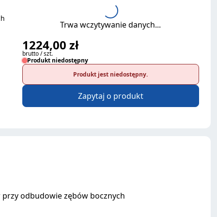
ch
Trwa wczytywanie danych...
1224,00 zł
brutto / szt.
Produkt niedostępny
Produkt jest niedostępny.
Zapytaj o produkt
er przy odbudowie zębów bocznych