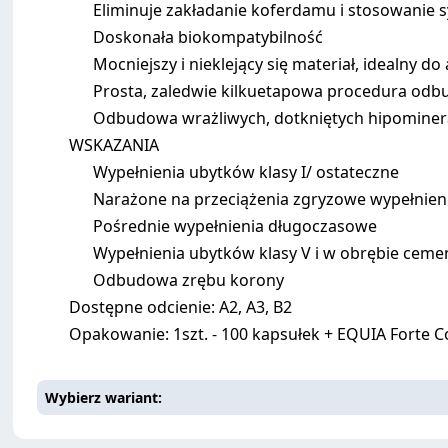
Eliminuje zakładanie koferdamu i stosowanie 
Doskonała biokompatybilność
Mocniejszy i nieklejący się materiał, idealny do a
Prosta, zaledwie kilkuetapowa procedura odbu
Odbudowa wrażliwych, dotkniętych hipominera
WSKAZANIA
Wypełnienia ubytków klasy I/ ostateczne
Narażone na przeciążenia zgryzowe wypełnieni
Pośrednie wypełnienia długoczasowe
Wypełnienia ubytków klasy V i w obrębie cem
Odbudowa zrębu korony
Dostępne odcienie: A2, A3, B2
Opakowanie: 1szt. - 100 kapsułek + EQUIA Forte C
Wybierz wariant