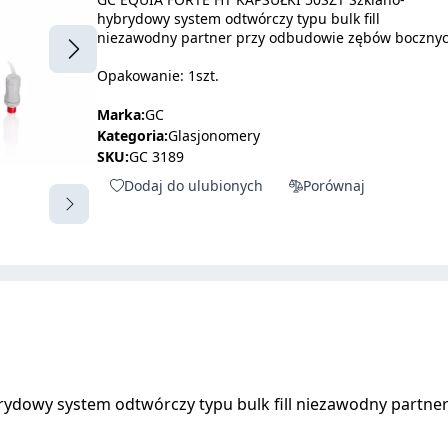
hybrydowy system odtwórczy typu bulk fill
niezawodny partner przy odbudowie zębów boczny
Opakowanie: 1szt.
Marka:
GC
Kategoria:
Glasjonomery
SKU:
GC 3189
Dodaj do ulubionych
Porównaj
ydowy system odtwórczy typu bulk fill niezawodny partn