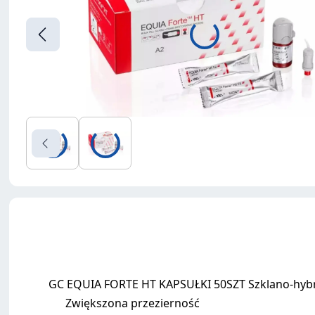
GC EQUIA FORTE HT KAPSUŁKI 50SZT Szklano-hybr
Zwiększona przezierność