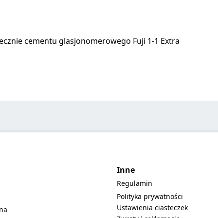
recznie cementu glasjonomerowego Fuji 1-1 Extra
Inne
Regulamin
Polityka prywatności
Ustawienia ciasteczek
lna