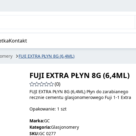
etka
Kontakt
nomery
FUJI EXTRA PŁYN 8G (6,4ML)
FUJI EXTRA PŁYN 8G (6,4ML)
(0)
FUJI EXTRA PŁYN 8G (6,4ML) Płyn do zarabianego
recznie cementu glasjonomerowego Fuji 1-1 Extra
Opakowanie: 1 szt
Marka:
GC
Kategoria:
Glasjonomery
SKU:
GC 0277