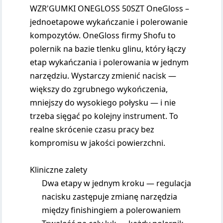
WZR'GUMKI ONEGLOSS 50SZT OneGloss –
jednoetapowe wykańczanie i polerowanie
kompozytów. OneGloss firmy Shofu to
polernik na bazie tlenku glinu, który łączy
etap wykańczania i polerowania w jednym
narzędziu. Wystarczy zmienić nacisk —
większy do zgrubnego wykończenia,
mniejszy do wysokiego połysku — i nie
trzeba sięgać po kolejny instrument. To
realne skrócenie czasu pracy bez
kompromisu w jakości powierzchni.
Kliniczne zalety
Dwa etapy w jednym kroku — regulacja
nacisku zastępuje zmianę narzędzia
między finishingiem a polerowaniem