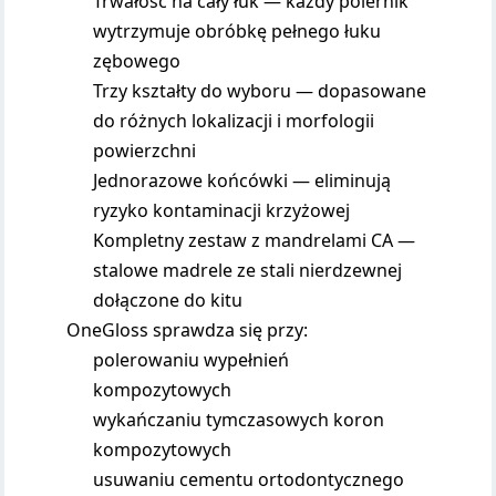
Trwałość na cały łuk — każdy polernik
wytrzymuje obróbkę pełnego łuku
zębowego
Trzy kształty do wyboru — dopasowane
do różnych lokalizacji i morfologii
powierzchni
Jednorazowe końcówki — eliminują
ryzyko kontaminacji krzyżowej
Kompletny zestaw z mandrelami CA —
stalowe madrele ze stali nierdzewnej
dołączone do kitu
OneGloss sprawdza się przy:
polerowaniu wypełnień
kompozytowych
wykańczaniu tymczasowych koron
kompozytowych
usuwaniu cementu ortodontycznego