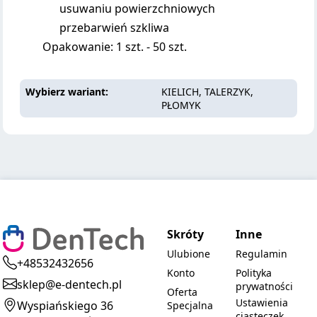
usuwaniu powierzchniowych
przebarwień szkliwa
Opakowanie: 1 szt. - 50 szt.
Wybierz wariant
KIELICH, TALERZYK,
PŁOMYK
Skróty
Inne
Ulubione
Regulamin
+48532432656
Konto
Polityka
sklep@e-dentech.pl
prywatności
Oferta
Ustawienia
Wyspiańskiego 36
Specjalna
ciasteczek