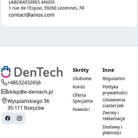
LABORATOIRES ANIOS
1 rue de l'Espoir, 59260 Lezennes, FR
contact@anios.com
Skróty
Inne
Ulubione
Regulamin
+48532432656
Konto
Polityka
sklep@e-dentech.pl
prywatności
Oferta
Ustawienia
Wyspiańskiego 36
Specjalna
ciasteczek
35-111 Rzeszów
Nowości
Zwroty i
reklamacje
Dostawy i
płatności