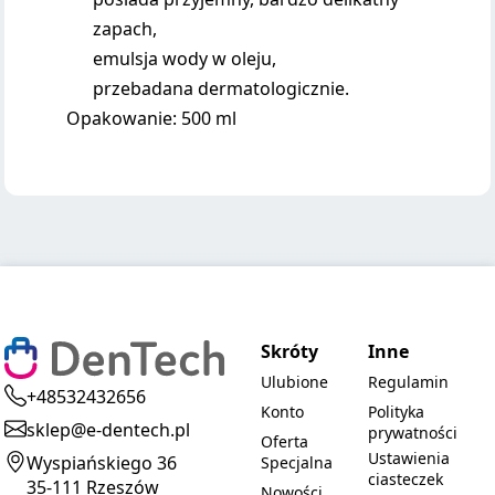
zapach,
emulsja wody w oleju,
przebadana dermatologicznie.
Opakowanie: 500 ml
Skróty
Inne
Ulubione
Regulamin
+48532432656
Konto
Polityka
sklep@e-dentech.pl
prywatności
Oferta
Ustawienia
Wyspiańskiego 36
Specjalna
ciasteczek
35-111 Rzeszów
Nowości