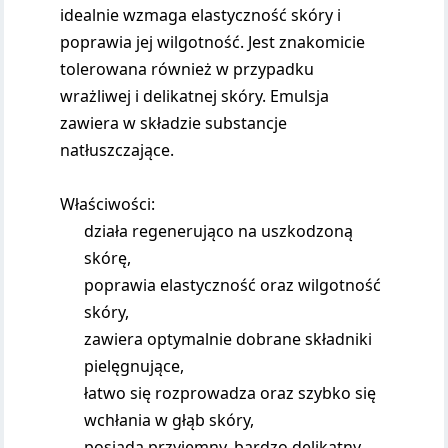
idealnie wzmaga elastyczność skóry i
poprawia jej wilgotność. Jest znakomicie
tolerowana również w przypadku
wrażliwej i delikatnej skóry. Emulsja
zawiera w składzie substancje
natłuszczające.
Właściwości:
działa regenerująco na uszkodzoną
skórę,
poprawia elastyczność oraz wilgotność
skóry,
zawiera optymalnie dobrane składniki
pielęgnujące,
łatwo się rozprowadza oraz szybko się
wchłania w głąb skóry,
posiada przyjemny, bardzo delikatny