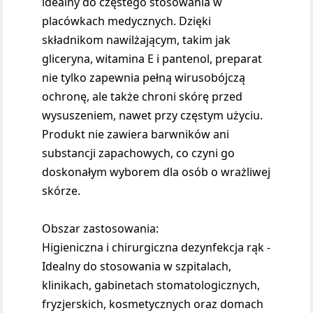
idealny do częstego stosowania w
placówkach medycznych. Dzięki
składnikom nawilżającym, takim jak
gliceryna, witamina E i pantenol, preparat
nie tylko zapewnia pełną wirusobójczą
ochronę, ale także chroni skórę przed
wysuszeniem, nawet przy częstym użyciu.
Produkt nie zawiera barwników ani
substancji zapachowych, co czyni go
doskonałym wyborem dla osób o wrażliwej
skórze.
Obszar zastosowania:
Higieniczna i chirurgiczna dezynfekcja rąk -
Idealny do stosowania w szpitalach,
klinikach, gabinetach stomatologicznych,
fryzjerskich, kosmetycznych oraz domach