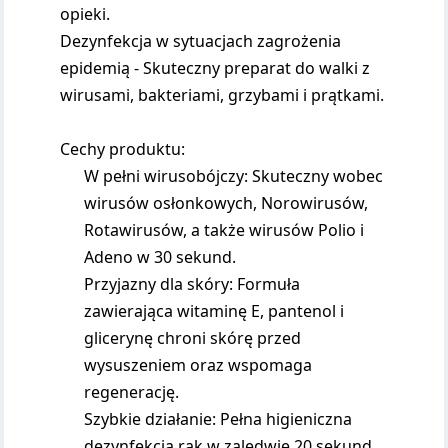
opieki.
Dezynfekcja w sytuacjach zagrożenia
epidemią - Skuteczny preparat do walki z
wirusami, bakteriami, grzybami i prątkami.
Cechy produktu:
W pełni wirusobójczy: Skuteczny wobec
wirusów osłonkowych, Norowirusów,
Rotawirusów, a także wirusów Polio i
Adeno w 30 sekund.
Przyjazny dla skóry: Formuła
zawierająca witaminę E, pantenol i
glicerynę chroni skórę przed
wysuszeniem oraz wspomaga
regenerację.
Szybkie działanie: Pełna higieniczna
dezynfekcja rąk w zaledwie 20 sekund,