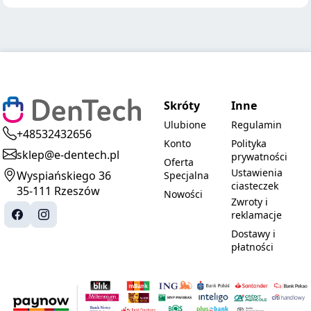
Skróty
Inne
Ulubione
Regulamin
+48532432656
Konto
Polityka
sklep@e-dentech.pl
prywatności
Oferta
Ustawienia
Wyspiańskiego 36
Specjalna
ciasteczek
35-111 Rzeszów
Nowości
Zwroty i
reklamacje
Dostawy i
płatności