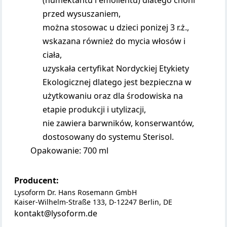
(humektantu i emolientu) dlatego choni
przed wysuszaniem,
można stosowac u dzieci ponizej 3 r.ż.,
wskazana również do mycia włosów i
ciała,
uzyskała certyfikat Nordyckiej Etykiety
Ekologicznej dlatego jest bezpieczna w
użytkowaniu oraz dla środowiska na
etapie produkcji i utylizacji,
nie zawiera barwników, konserwantów,
dostosowany do systemu Sterisol.
Opakowanie: 700 ml
Producent:
Lysoform Dr. Hans Rosemann GmbH
Kaiser-Wilhelm-Straße 133, D-12247 Berlin, DE
kontakt@lysoform.de