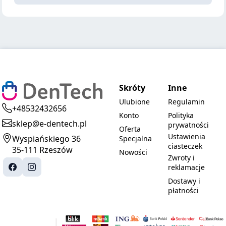
Skróty
Inne
Ulubione
Regulamin
+48532432656
Konto
Polityka
sklep@e-dentech.pl
prywatności
Oferta
Ustawienia
Wyspiańskiego 36
Specjalna
ciasteczek
35-111 Rzeszów
Nowości
Zwroty i
reklamacje
Dostawy i
płatności