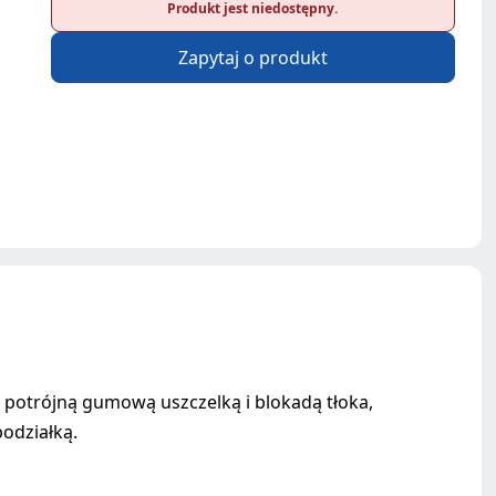
Produkt jest niedostępny.
Zapytaj o produkt
potrójną gumową uszczelką i blokadą tłoka,
odziałką.