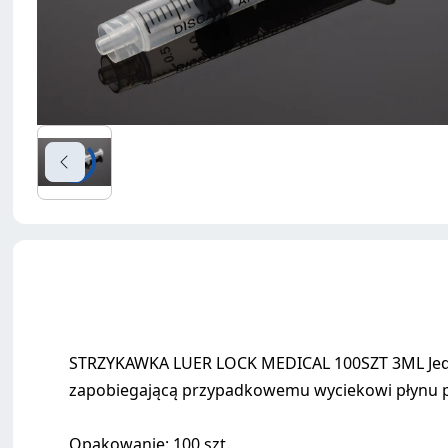
STRZYKAWKA LUER LOCK MEDICAL 100SZT 3ML Jednor
zapobiegającą przypadkowemu wyciekowi płynu podc
Opakowanie: 100 szt.