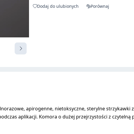
Dodaj do ulubionych
Porównaj
azowe, apirogenne, nietoksyczne, sterylne strzykawki z 
zas aplikacji. Komora o dużej przejrzystości z czytelną p