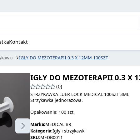
etka
Kontakt
zykawki
IGŁY DO MEZOTERAPII 0.3 X 12MM 100SZT
IGŁY DO MEZOTERAPII 0.3 X 
(0)
STRZYKAWKA LUER LOCK MEDICAL 100SZT 3ML
Strzykawka jednorazowa.
Opakowanie: 100 szt.
Marka:
MEDICAL BR
Kategoria:
Igły i strzykawki
SKU:
MEDB0011