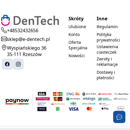
Skróty
Inne
Ulubione
Regulamin
+48532432656
Konto
Polityka
sklep@e-dentech.pl
prywatności
Oferta
Ustawienia
Wyspiańskiego 36
Specjalna
ciasteczek
35-111 Rzeszów
Nowości
Zwroty i
reklamacje
Dostawy i
płatności