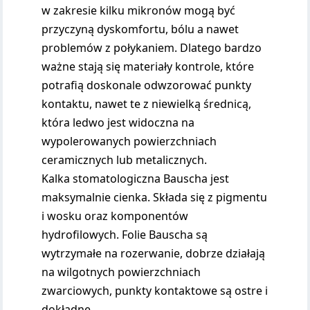
w zakresie kilku mikronów mogą być
przyczyną dyskomfortu, bólu a nawet
problemów z połykaniem. Dlatego bardzo
ważne stają się materiały kontrole, które
potrafią doskonale odwzorować punkty
kontaktu, nawet te z niewielką średnicą,
która ledwo jest widoczna na
wypolerowanych powierzchniach
ceramicznych lub metalicznych.
Kalka stomatologiczna Bauscha jest
maksymalnie cienka. Składa się z pigmentu
i wosku oraz komponentów
hydrofilowych. Folie Bauscha są
wytrzymałe na rozerwanie, dobrze działają
na wilgotnych powierzchniach
zwarciowych, punkty kontaktowe są ostre i
dokładne.