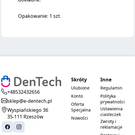
Opakowanie: 1 szt.
Skróty
Inne
Ulubione
Regulamin
+48532432656
Konto
Polityka
sklep@e-dentech.pl
prywatności
Oferta
Ustawienia
Wyspiańskiego 36
Specjalna
ciasteczek
35-111 Rzeszów
Nowości
Zwroty i
reklamacje