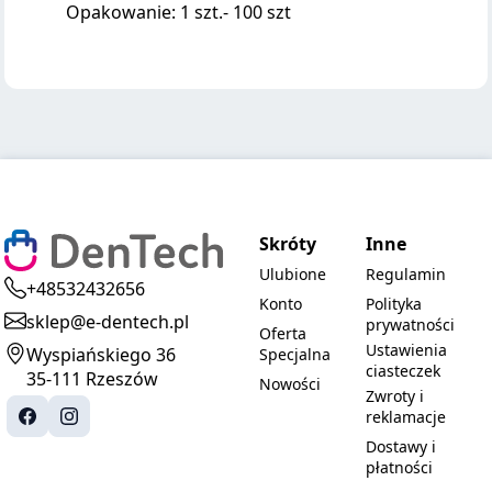
Opakowanie: 1 szt.- 100 szt
Skróty
Inne
Ulubione
Regulamin
+48532432656
Konto
Polityka
sklep@e-dentech.pl
prywatności
Oferta
Ustawienia
Wyspiańskiego 36
Specjalna
ciasteczek
35-111 Rzeszów
Nowości
Zwroty i
reklamacje
Dostawy i
płatności