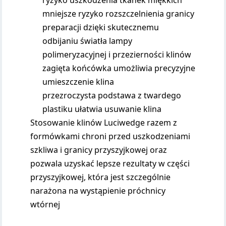
ryzyko uszkodzenia tkanek miękkich
mniejsze ryzyko rozszczelnienia granicy
preparacji dzięki skutecznemu
odbijaniu światła lampy
polimeryzacyjnej i przezierności klinów
zagięta końcówka umożliwia precyzyjne
umieszczenie klina
przezroczysta podstawa z twardego
plastiku ułatwia usuwanie klina
Stosowanie klinów Luciwedge razem z
formówkami chroni przed uszkodzeniami
szkliwa i granicy przyszyjkowej oraz
pozwala uzyskać lepsze rezultaty w części
przyszyjkowej, która jest szczególnie
narażona na wystąpienie próchnicy
wtórnej