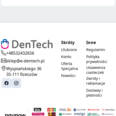
Skróty
Inne
Ulubione
Regulamin
+48532432656
Konto
Polityka
sklep@e-dentech.pl
prywatności
Oferta
Ustawienia
Wyspiańskiego 36
Specjalna
ciasteczek
35-111 Rzeszów
Nowości
Zwroty i
reklamacje
Dostawy i
płatności