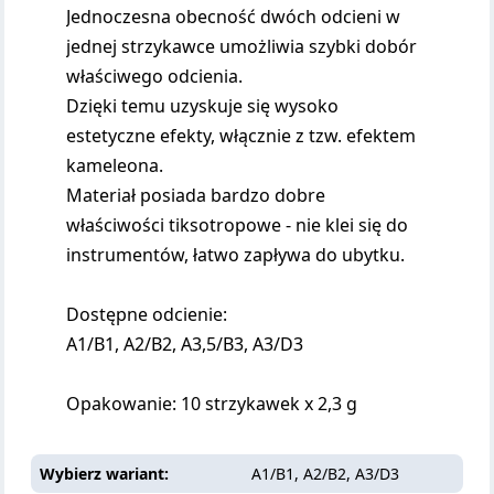
Jednoczesna obecność dwóch odcieni w
jednej strzykawce umożliwia szybki dobór
właściwego odcienia.
Dzięki temu uzyskuje się wysoko
estetyczne efekty, włącznie z tzw. efektem
kameleona.
Materiał posiada bardzo dobre
właściwości tiksotropowe - nie klei się do
instrumentów, łatwo zapływa do ubytku.
Dostępne odcienie:
A1/B1, A2/B2, A3,5/B3, A3/D3
Opakowanie: 10 strzykawek x 2,3 g
Wybierz wariant
A1/B1, A2/B2, A3/D3