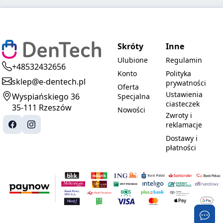
Skróty
Inne
Ulubione
Regulamin
+48532432656
Konto
Polityka
sklep@e-dentech.pl
prywatności
Oferta
Ustawienia
Wyspiańskiego 36
Specjalna
ciasteczek
35-111 Rzeszów
Nowości
Zwroty i
reklamacje
Dostawy i
płatności