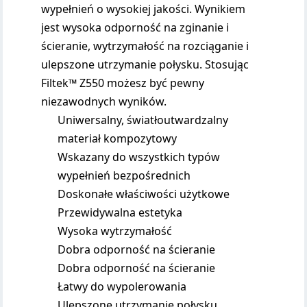
wypełnień o wysokiej jakości. Wynikiem
jest wysoka odporność na zginanie i
ścieranie, wytrzymałość na rozciąganie i
ulepszone utrzymanie połysku. Stosując
Filtek™ Z550 możesz być pewny
niezawodnych wyników.
Uniwersalny, światłoutwardzalny
materiał kompozytowy
Wskazany do wszystkich typów
wypełnień bezpośrednich
Doskonałe właściwości użytkowe
Przewidywalna estetyka
Wysoka wytrzymałość
Dobra odporność na ścieranie
Dobra odporność na ścieranie
Łatwy do wypolerowania
Ulepszone utrzymanie połysku