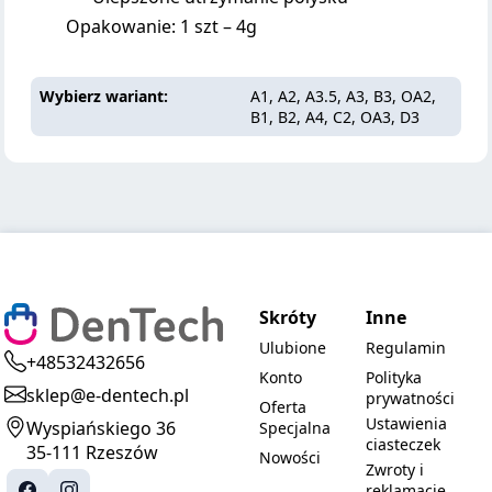
Opakowanie: 1 szt – 4g
Wybierz wariant
A1, A2, A3.5, A3, B3, OA2,
B1, B2, A4, C2, OA3, D3
Skróty
Inne
Ulubione
Regulamin
+48532432656
Konto
Polityka
sklep@e-dentech.pl
prywatności
Oferta
Ustawienia
Wyspiańskiego 36
Specjalna
ciasteczek
35-111 Rzeszów
Nowości
Zwroty i
reklamacje