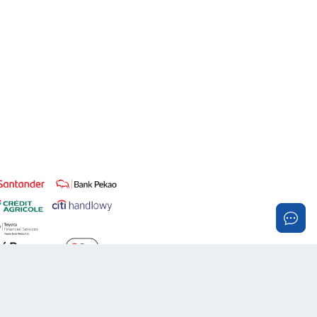
Realizacja:
PROMOznawcy.pl