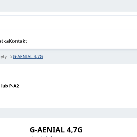
etka
Kontakt
yty
G-AENIAL 4,7G
 lub P-A2
G-AENIAL 4,7G