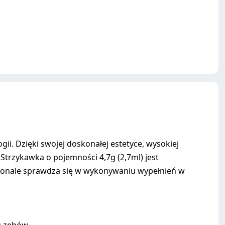
i. Dzięki swojej doskonałej estetyce, wysokiej
 Strzykawka o pojemności 4,7g (2,7ml) jest
skonale sprawdza się w wykonywaniu wypełnień w