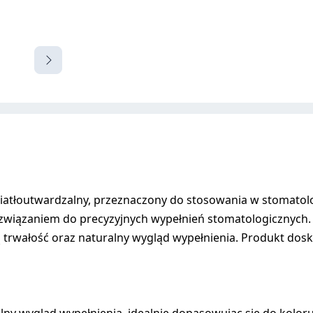
tłoutwardzalny, przeznaczony do stosowania w stomatologi
 rozwiązaniem do precyzyjnych wypełnień stomatologicznych.
ą trwałość oraz naturalny wygląd wypełnienia. Produkt do