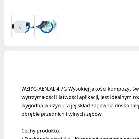
WZR'G-AENIAL 4,7G Wysokiej jakości kompozyt świa
wytrzymałości i łatwości aplikacji, jest idealnym
wygodna w użyciu, a jej skład zapewnia doskonał
obrębie przednich i tylnych zębów.
Cechy produktu: