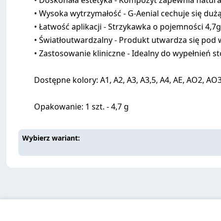
• Doskonała estetyka - Kompozyt zapewnia natura
• Wysoka wytrzymałość - G-Aenial cechuje się dużą
• Łatwość aplikacji - Strzykawka o pojemności 4,7
• Światłoutwardzalny - Produkt utwardza się pod
• Zastosowanie kliniczne - Idealny do wypełnień s
Dostępne kolory: A1, A2, A3, A3,5, A4, AE, AO2, AO3,
Opakowanie: 1 szt. - 4,7 g
Wybierz wariant