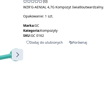
(0)
WZR'G-AENIAL 4,7G Kompozyt światłoutwardzalny.
Opakowanie: 1 szt.
Marka:
GC
Kategoria:
Kompozyty
SKU:
GC 0162
Dodaj do ulubionych
Porównaj