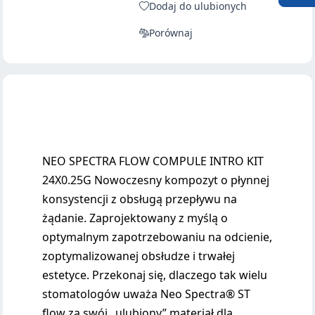
Dodaj do ulubionych
Porównaj
NEO SPECTRA FLOW COMPULE INTRO KIT
24X0.25G Nowoczesny kompozyt o płynnej
konsystencji z obsługą przepływu na
żądanie. Zaprojektowany z myślą o
optymalnym zapotrzebowaniu na odcienie,
zoptymalizowanej obsłudze i trwałej
estetyce. Przekonaj się, dlaczego tak wielu
stomatologów uważa Neo Spectra® ST
flow za swój „ulubiony” materiał dla