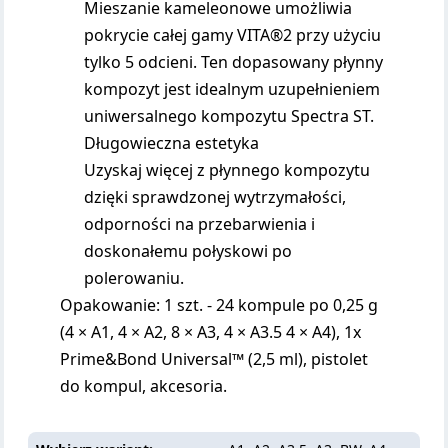
Mieszanie kameleonowe umożliwia
pokrycie całej gamy VITA®2 przy użyciu
tylko 5 odcieni. Ten dopasowany płynny
kompozyt jest idealnym uzupełnieniem
uniwersalnego kompozytu Spectra ST.
Długowieczna estetyka
Uzyskaj więcej z płynnego kompozytu
dzięki sprawdzonej wytrzymałości,
odporności na przebarwienia i
doskonałemu połyskowi po
polerowaniu.
Opakowanie: 1 szt. - 24 kompule po 0,25 g
(4 × A1, 4 × A2, 8 × A3, 4 × A3.5 4 × A4), 1x
Prime&Bond Universal™ (2,5 ml), pistolet
do kompul, akcesoria.