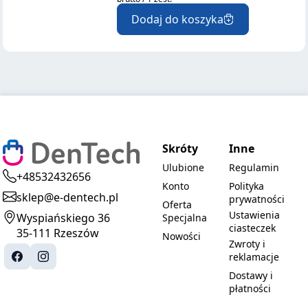
Dodaj do koszyka
Skróty
Inne
Ulubione
Regulamin
+48532432656
Konto
Polityka
sklep@e-dentech.pl
prywatności
Oferta
Ustawienia
Wyspiańskiego 36
Specjalna
ciasteczek
35-111 Rzeszów
Nowości
Zwroty i
reklamacje
Dostawy i
płatności