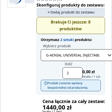
Skonfiguruj produkty do zestawu:
Dodaj produkt do zestawu
Brakuje Ci jeszcze:
8
produktów
Otrzymasz
2 sztuki
produktu:
Wybierz produkt
Ilość
0,00 zł
brutto / 1 szt.
Produkt zostanie wysłany
bezpośrednio od producenta.
Cena łącznie za cały zestaw:
1440,00 zł
brutto / 1 zest.