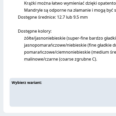
Krążki można łatwo wymieniać dzięki opaten
Mandryle są odporne na złamanie i mogą być 
Dostępne średnice: 12.7 lub 9.5 mm
Dostępne kolory:
żółte/jasnoniebieskie (super-fine bardzo gładk
jasnopomarańczowe/niebieskie (fine gładkie dr
pomarańczowe/ciemnoniebieskie (medium śred
malinowe/czarne (coarse zgrubne C).
Wybierz wariant