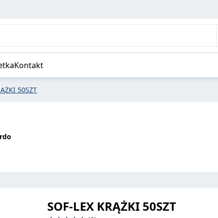
etka
Kontakt
RĄŻKI 50SZT
ordo
SOF-LEX KRĄŻKI 50SZT