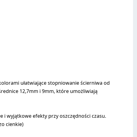
olorami ułatwiające stopniowanie ścierniwa od
e średnice 12,7mm i 9mm, które umożliwiają
e i wyjątkowe efekty przy oszczędności czasu.
o cienkie)