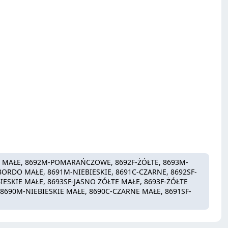
E MAŁE, 8692M-POMARAŃCZOWE, 8692F-ŻÓŁTE, 8693M-
RDO MAŁE, 8691M-NIEBIESKIE, 8691C-CZARNE, 8692SF-
IESKIE MAŁE, 8693SF-JASNO ŻÓŁTE MAŁE, 8693F-ŻÓŁTE
 8690M-NIEBIESKIE MAŁE, 8690C-CZARNE MAŁE, 8691SF-