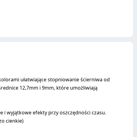
olorami ułatwiające stopniowanie ścierniwa od
e średnice 12,7mm i 9mm, które umożliwiają
e i wyjątkowe efekty przy oszczędności czasu.
o cienkie)