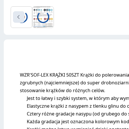
WZR'SOF-LEX KRĄŻKI 50SZT Krążki do polerowania 
zgrubnych (najciemniejsze) do super drobnoziarnis
stosowanie krążków do różnych celów.
Jest to łatwy i szybki system, w którym aby w
Elastyczne krążki z nasypem z tlenku glinu do
Cztery różne gradacje nasypu (od grubego do 
Każda gradacja jest oznaczona kolorowym k