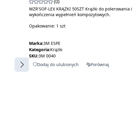
(0)
WZR'SOF-LEX KRĄŻKI 50SZT Krążki do polerowania i
wykończenia wypełnień kompozytowych.
Opakowanie: 1 szt
Marka:
3M ESPE
Kategoria:
Krążki
SKU:
3M 0040
Dodaj do ulubionych
Porównaj