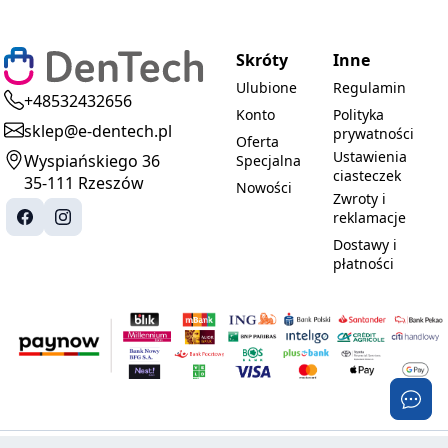
Skróty
Inne
Ulubione
Regulamin
+48532432656
Konto
Polityka
sklep@e-dentech.pl
prywatności
Oferta
Ustawienia
Wyspiańskiego 36
Specjalna
ciasteczek
35-111 Rzeszów
Nowości
Zwroty i
reklamacje
Dostawy i
płatności