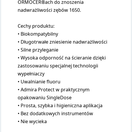
ORMOCER®ach do znoszenia
nadwrażliwości zębów 1650.
Cechy produktu:
• Biokompatybilny
• Długotrwałe zniesienie nadwrażliwości
• Silne przyleganie
• Wysoka odporność na ścieranie dzięki
zastosowaniu specjalnej technologii
wypełniaczy
• Uwalnianie fluoru
• Admira Protect w praktycznym
opakowaniu SingleDose
• Prosta, szybka i higieniczna aplikacja
• Bez dodatkowych instrumentów
• Nie wycieka