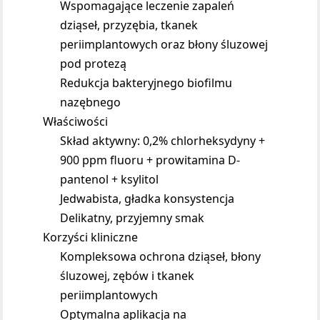
Wspomagające leczenie zapaleń
dziąseł, przyzębia, tkanek
periimplantowych oraz błony śluzowej
pod protezą
Redukcja bakteryjnego biofilmu
nazębnego
Właściwości
Skład aktywny: 0,2% chlorheksydyny +
900 ppm fluoru + prowitamina D-
pantenol + ksylitol
Jedwabista, gładka konsystencja
Delikatny, przyjemny smak
Korzyści kliniczne
Kompleksowa ochrona dziąseł, błony
śluzowej, zębów i tkanek
periimplantowych
Optymalna aplikacja na