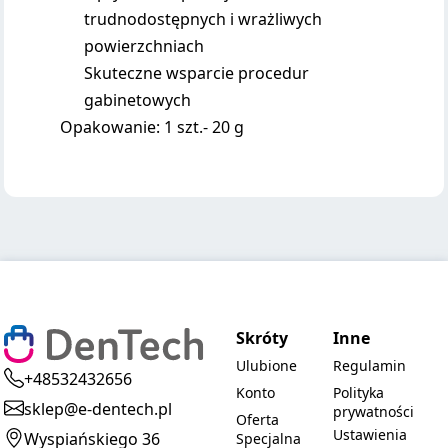
trudnodostępnych i wrażliwych
powierzchniach
Skuteczne wsparcie procedur
gabinetowych
Opakowanie: 1 szt.- 20 g
Skróty
Inne
Ulubione
Regulamin
+48532432656
Konto
Polityka
sklep@e-dentech.pl
prywatności
Oferta
Ustawienia
Wyspiańskiego 36
Specjalna