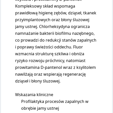
Kompleksowy skład wspomaga
prawidłową higienę zębów, dziąseł, tkanek
przyimplantowych oraz błony śluzowej
jamy ustnej. Chlorheksydyna ogranicza
namnażanie bakterii biofilmu nazębnego,
co prowadzi do redukcji stanów zapalnych
i poprawy świeżości oddechu. Fluor
wzmacnia strukturę szkliwa i obniża
ryzyko rozwoju próchnicy, natomiast
prowitamina D-pantenol wraz z ksylitolem
nawilżają oraz wspierają regenerację
dziąseł i błony śluzowej.
Wskazania kliniczne
Profilaktyka procesów zapalnych w
obrębie jamy ustnej