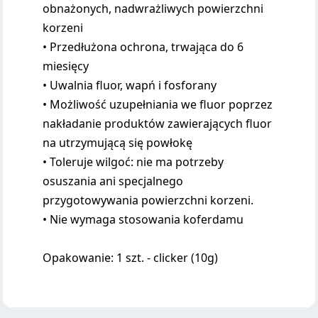
obnażonych, nadwrażliwych powierzchni
korzeni
• Przedłużona ochrona, trwająca do 6
miesięcy
• Uwalnia fluor, wapń i fosforany
• Możliwość uzupełniania we fluor poprzez
nakładanie produktów zawierających fluor
na utrzymującą się powłokę
• Toleruje wilgoć: nie ma potrzeby
osuszania ani specjalnego
przygotowywania powierzchni korzeni.
• Nie wymaga stosowania koferdamu
Opakowanie: 1 szt. - clicker (10g)