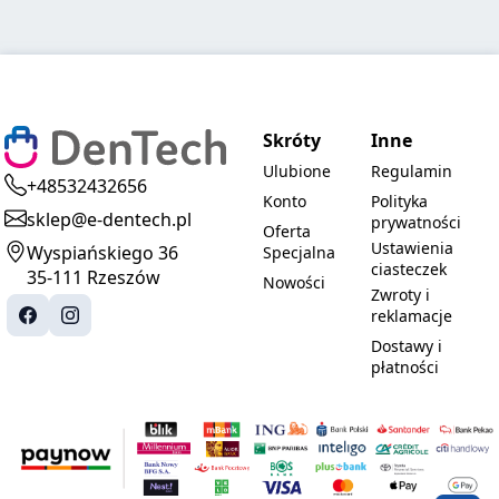
Skróty
Inne
Ulubione
Regulamin
+48532432656
Konto
Polityka
sklep@e-dentech.pl
prywatności
Oferta
Ustawienia
Wyspiańskiego 36
Specjalna
ciasteczek
35-111 Rzeszów
Nowości
Zwroty i
reklamacje
Dostawy i
płatności