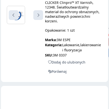
CLICKER Clinpro™ XT Varnish,
12348. Światłoutwardzalny
materiał do ochrony obnażonych,
nadwrażliwych powierzchni
korzeni.
Opakowanie: 1 szt
Marka:
3M ESPE
Kategoria:
Lakowanie,lakierowanie
i fluoryzacja
SKU:
3M 0337
Dodaj do ulubionych
Porównaj