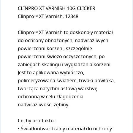
CLINPRO XT VARNISH 10G CLICKER
Clinpro™ XT Varnish, 12348
Clinpro™ XT Varnish to doskonały materiał
do ochrony obnażonych, nadwrażliwych
powierzchni korzeni, szczególnie
powierzchni świeżo oczyszczonych, po
zabiegach skalingu i wygładzania korzeni.
Jest to aplikowana wybiórczo,
polimeryzowana światłem, trwała powłoka,
tworząca natychmiastową warstwę
ochronną w celu złagodzenia
nadwrażliwości zębiny.
Cechy produktu :
• Światłoutwardzalny materiał do ochrony