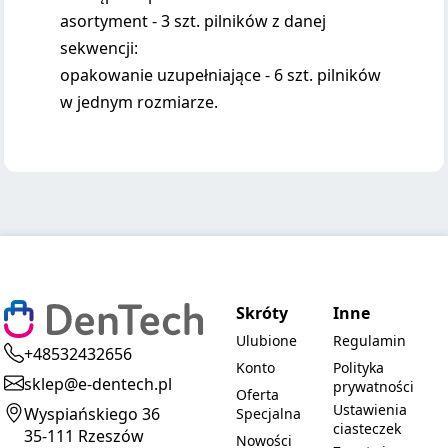
asortyment - 3 szt. pilników z danej
sekwencji:
opakowanie uzupełniające - 6 szt. pilników
w jednym rozmiarze.
Skróty
Inne
Ulubione
Regulamin
+48532432656
Konto
Polityka
sklep@e-dentech.pl
prywatności
Oferta
Ustawienia
Wyspiańskiego 36
Specjalna
ciasteczek
35-111 Rzeszów
Nowości