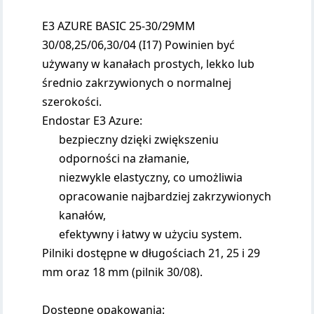
E3 AZURE BASIC 25-30/29MM
30/08,25/06,30/04 (I17) Powinien być
używany w kanałach prostych, lekko lub
średnio zakrzywionych o normalnej
szerokości.
Endostar E3 Azure:
bezpieczny dzięki zwiększeniu
odporności na złamanie,
niezwykle elastyczny, co umożliwia
opracowanie najbardziej zakrzywionych
kanałów,
efektywny i łatwy w użyciu system.
Pilniki dostępne w długościach 21, 25 i 29
mm oraz 18 mm (pilnik 30/08).
Dostępne opakowania: