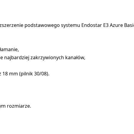
ozszerzenie podstawowego systemu Endostar E3 Azure Basi
złamanie,
ie najbardziej zakrzywionych kanałów,
 18 mm (pilnik 30/08).
nym rozmiarze.