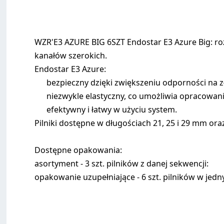
WZR'E3 AZURE BIG 6SZT Endostar E3 Azure Big: r
kanałów szerokich.
Endostar E3 Azure:
bezpieczny dzięki zwiększeniu odporności na 
niezwykle elastyczny, co umożliwia opracowan
efektywny i łatwy w użyciu system.
Pilniki dostępne w długościach 21, 25 i 29 mm oraz
Dostępne opakowania:
asortyment - 3 szt. pilników z danej sekwencji:
opakowanie uzupełniające - 6 szt. pilników w jed