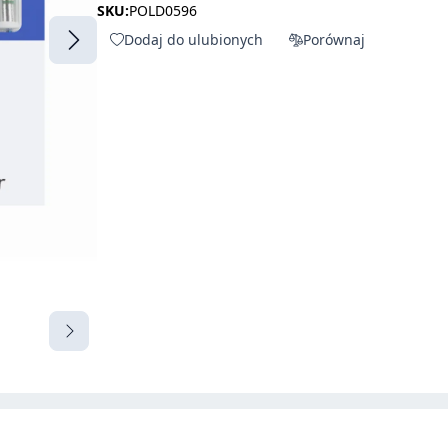
SKU:
POLD0596
Dodaj do ulubionych
Porównaj