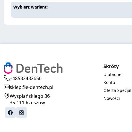
Wybierz wariant
Skróty
Ulubione
+48532432656
Konto
sklep@e-dentech.pl
Oferta Specja
Wyspiańskiego 36
Nowości
35-111 Rzeszów