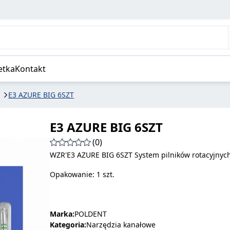
etka
Kontakt
E3 AZURE BIG 6SZT
E3 AZURE BIG 6SZT
(0)
WZR'E3 AZURE BIG 6SZT System pilników rotacyjnych
Opakowanie: 1 szt.
Marka:
POLDENT
Kategoria:
Narzędzia kanałowe