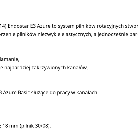
4) Endostar E3 Azure to system pilników rotacyjnych stwor
rzenie pilników niezwykle elastycznych, a jednocześnie b
złamanie,
ie najbardziej zakrzywionych kanałów,
Azure Basic służące do pracy w kanałach
 18 mm (pilnik 30/08).