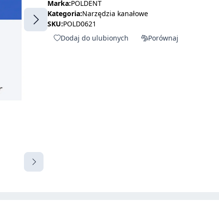
Marka:
POLDENT
Kategoria:
Narzędzia kanałowe
SKU:
POLD0621
Dodaj do ulubionych
Porównaj