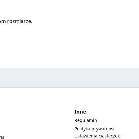
nym rozmiarze.
Inne
Regulamin
Polityka prywatności
Ustawienia ciasteczek
lna