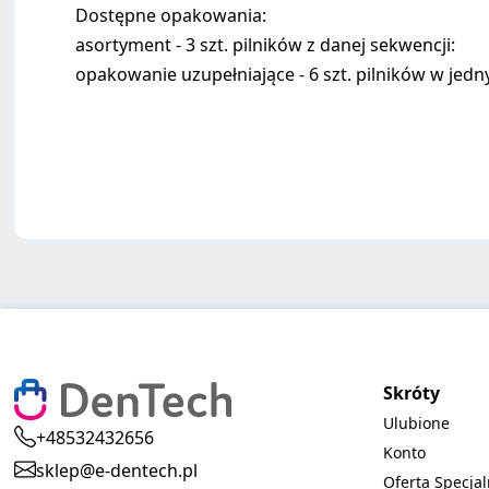
Dostępne opakowania:
asortyment - 3 szt. pilników z danej sekwencji:
opakowanie uzupełniające - 6 szt. pilników w jed
Skróty
Ulubione
+48532432656
Konto
sklep@e-dentech.pl
Oferta Specja