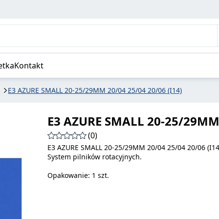
06 (I14)
etka
Kontakt
E3 AZURE SMALL 20-25/29MM 20/04 25/04 20/06 (I14)
E3 AZURE SMALL 20-25/29MM 2
(0)
E3 AZURE SMALL 20-25/29MM 20/04 25/04 20/06 (I14
System pilników rotacyjnych.
Opakowanie: 1 szt.