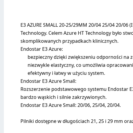
E3 AZURE SMALL 20-25/29MM 20/04 25/04 20/06 (I1
Technology. Celem Azure HT Technology było stwo
skomplikowanych przypadkach klinicznych.
Endostar E3 Azure:
bezpieczny dzięki zwiększeniu odporności na 
niezwykle elastyczny, co umożliwia opracowan
efektywny i łatwy w użyciu system.
Endostar E3 Azure Small:
Rozszerzenie podstawowego systemu Endostar E3 
bardzo wąskich i silnie zakrzywionych.
Endostar E3 Azure Small: 20/06, 25/04, 20/04.
Pilniki dostępne w długościach 21, 25 i 29 mm oraz