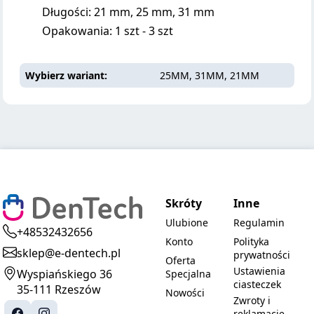
Długości: 21 mm, 25 mm, 31 mm
Opakowania: 1 szt - 3 szt
Wybierz wariant
25MM, 31MM, 21MM
Skróty
Inne
Ulubione
Regulamin
+48532432656
Konto
Polityka
sklep@e-dentech.pl
prywatności
Oferta
Ustawienia
Wyspiańskiego 36
Specjalna
ciasteczek
35-111 Rzeszów
Nowości
Zwroty i
reklamacje