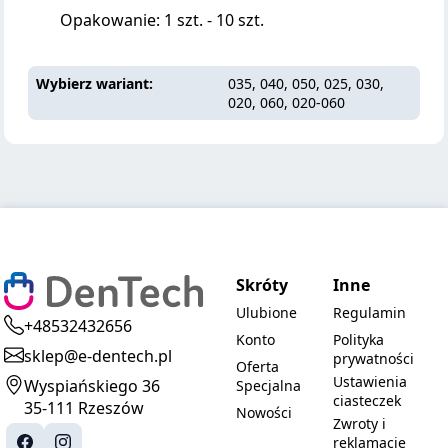
Opakowanie: 1 szt. - 10 szt.
Wybierz wariant
035, 040, 050, 025, 030,
020, 060, 020-060
Skróty
Inne
Ulubione
Regulamin
+48532432656
Konto
Polityka
sklep@e-dentech.pl
prywatności
Oferta
Ustawienia
Wyspiańskiego 36
Specjalna
ciasteczek
35-111 Rzeszów
Nowości
Zwroty i
reklamacje