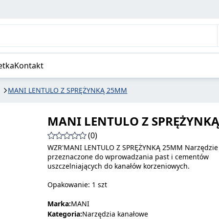
etka
Kontakt
MANI LENTULO Z SPRĘŻYNKĄ 25MM
MANI LENTULO Z SPRĘŻYNK
(0)
WZR'MANI LENTULO Z SPRĘŻYNKĄ 25MM Narzędzie
przeznaczone do wprowadzania past i cementów
uszczelniających do kanałów korzeniowych.
Opakowanie: 1 szt
Marka:
MANI
Kategoria:
Narzędzia kanałowe