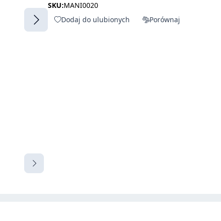
SKU:
MANI0020
Dodaj do ulubionych
Porównaj