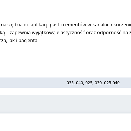
zędzia do aplikacji past i cementów w kanałach korzenio
ką – zapewnia wyjątkową elastyczność oraz odporność na z
a, jak i pacjenta.
035, 040, 025, 030, 025-040