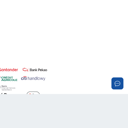
Realizacja:
PROMOznawcy.pl