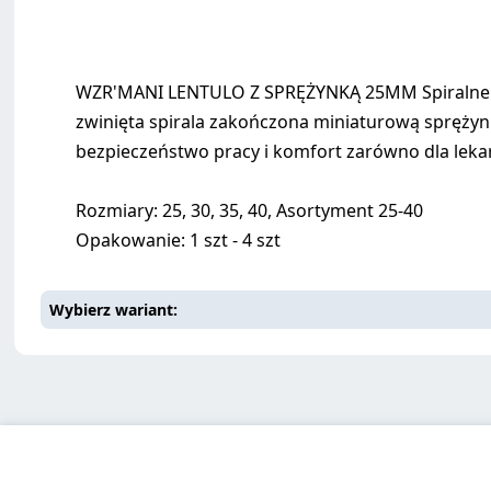
WZR'MANI LENTULO Z SPRĘŻYNKĄ 25MM Spiralne nar
zwinięta spirala zakończona miniaturową sprężyn
bezpieczeństwo pracy i komfort zarówno dla lekarz
Rozmiary: 25, 30, 35, 40, Asortyment 25-40
Opakowanie: 1 szt - 4 szt
Wybierz wariant