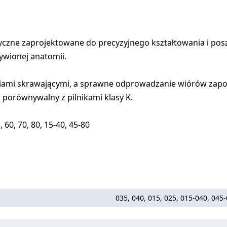
czne zaprojektowane do precyzyjnego kształtowania i pos
ywionej anatomii.
ściami skrawającymi, a sprawne odprowadzanie wiórów zapo
porównywalny z pilnikami klasy K.
, 60, 70, 80, 15-40, 45-80
035, 040, 015, 025, 015-040, 045-