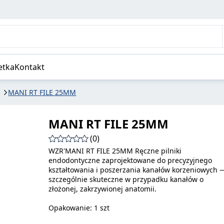
etka
Kontakt
MANI RT FILE 25MM
MANI RT FILE 25MM
(0)
WZR'MANI RT FILE 25MM Ręczne pilniki
endodontyczne zaprojektowane do precyzyjnego
kształtowania i poszerzania kanałów korzeniowych 
szczególnie skuteczne w przypadku kanałów o
złożonej, zakrzywionej anatomii.
Opakowanie: 1 szt