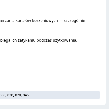
zerzania kanałów korzeniowych — szczególnie
biega ich zatykaniu podczas użytkowania.
080, 030, 020, 045