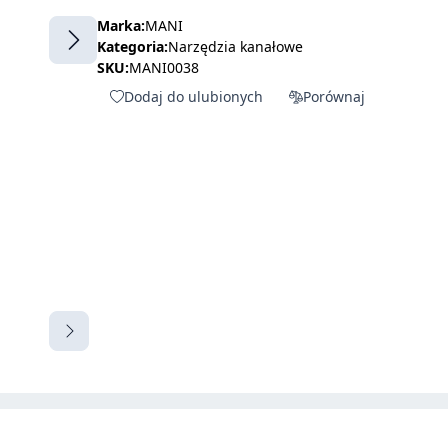
Marka:
MANI
Kategoria:
Narzędzia kanałowe
SKU:
MANI0038
Dodaj do ulubionych
Porównaj