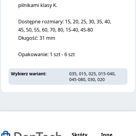
pilnikami klasy K.
Dostępne rozmiary: 15, 20, 25, 30, 35, 40,
45, 50, 55, 60, 70, 80, 15-40, 45-80
Długość: 31 mm
Opakowanie: 1 szt - 6 szt
Wybierz wariant
035, 015, 025, 015-040,
045-080, 030, 020
Skróty
Inne