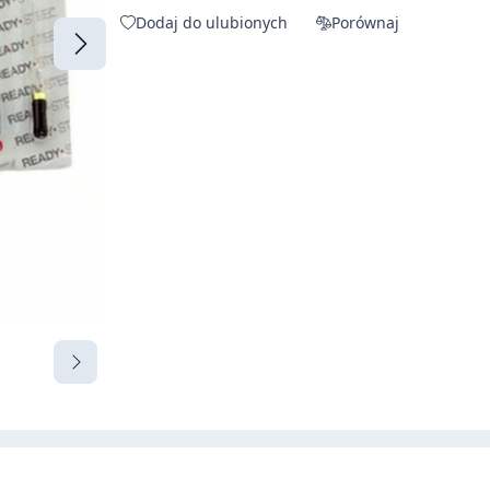
Dodaj do ulubionych
Porównaj