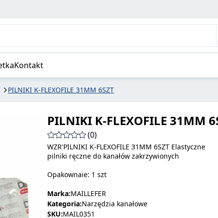
etka
Kontakt
PILNIKI K-FLEXOFILE 31MM 6SZT
PILNIKI K-FLEXOFILE 31MM 6
(0)
WZR'PILNIKI K-FLEXOFILE 31MM 6SZT Elastyczne
pilniki ręczne do kanałów zakrzywionych
Opakownaie: 1 szt
Marka:
MAILLEFER
Kategoria:
Narzędzia kanałowe
SKU:
MAIL0351