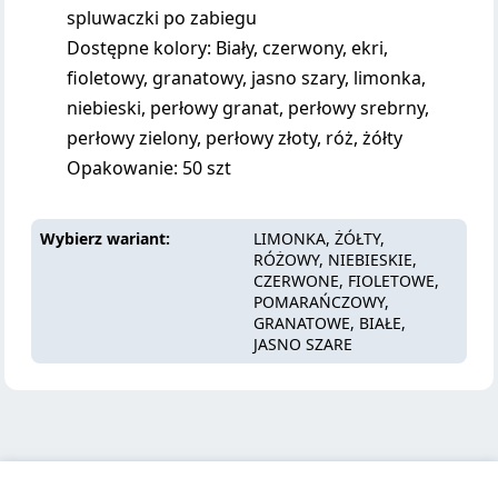
spluwaczki po zabiegu
Dostępne kolory: Biały, czerwony, ekri,
fioletowy, granatowy, jasno szary, limonka,
niebieski, perłowy granat, perłowy srebrny,
perłowy zielony, perłowy złoty, róż, żółty
Opakowanie: 50 szt
Wybierz wariant
LIMONKA, ŻÓŁTY,
RÓŻOWY, NIEBIESKIE,
CZERWONE, FIOLETOWE,
POMARAŃCZOWY,
GRANATOWE, BIAŁE,
JASNO SZARE