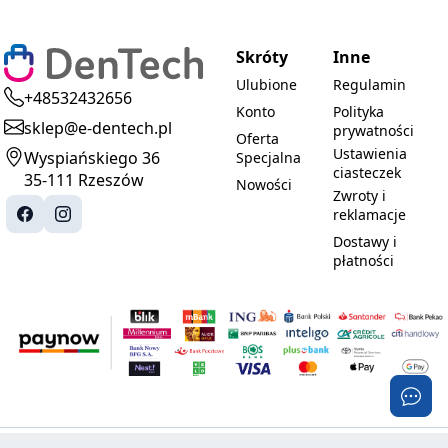
Skróty
Inne
Ulubione
Regulamin
+48532432656
Konto
Polityka
sklep@e-dentech.pl
prywatności
Oferta
Ustawienia
Wyspiańskiego 36
Specjalna
ciasteczek
35-111 Rzeszów
Nowości
Zwroty i
reklamacje
Dostawy i
płatności