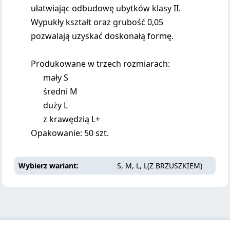
ułatwiając odbudowę ubytków klasy II.
Wypukły kształt oraz grubość 0,05
pozwalają uzyskać doskonałą formę.
Produkowane w trzech rozmiarach:
mały S
średni M
duży L
z krawędzią L+
Opakowanie: 50 szt.
Wybierz wariant
S, M, L, L(Z BRZUSZKIEM)