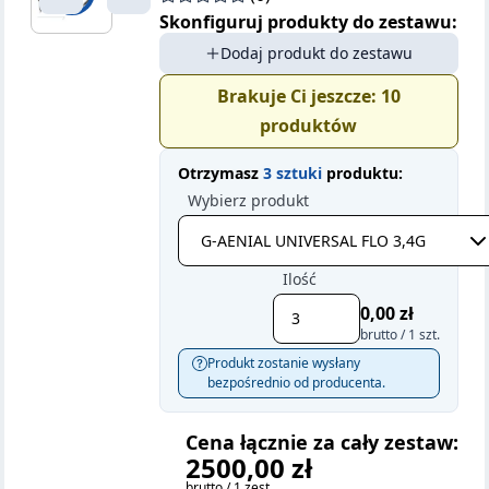
Skonfiguruj produkty do zestawu:
Dodaj produkt do zestawu
Brakuje Ci jeszcze:
10
produktów
Otrzymasz
3 sztuki
produktu:
Wybierz produkt
Ilość
0,00 zł
brutto / 1 szt.
Produkt zostanie wysłany
bezpośrednio od producenta.
Cena łącznie za cały zestaw:
2500,00 zł
brutto / 1 zest.