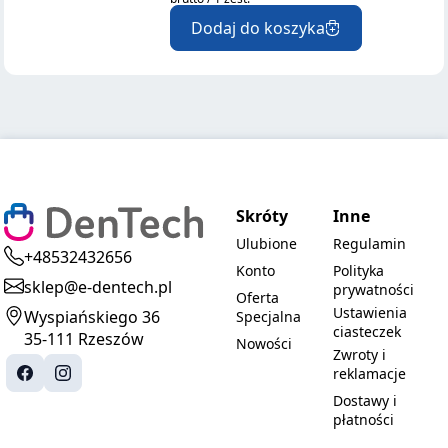
Dodaj do koszyka
Skróty
Inne
Ulubione
Regulamin
+48532432656
Konto
Polityka
sklep@e-dentech.pl
prywatności
Oferta
Ustawienia
Wyspiańskiego 36
Specjalna
ciasteczek
35-111 Rzeszów
Nowości
Zwroty i
reklamacje
Dostawy i
płatności