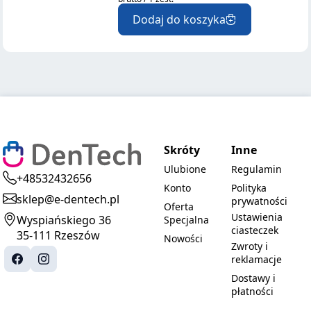
Dodaj do koszyka
Skróty
Inne
Ulubione
Regulamin
+48532432656
Konto
Polityka
sklep@e-dentech.pl
prywatności
Oferta
Ustawienia
Wyspiańskiego 36
Specjalna
ciasteczek
35-111 Rzeszów
Nowości
Zwroty i
reklamacje
Dostawy i
płatności