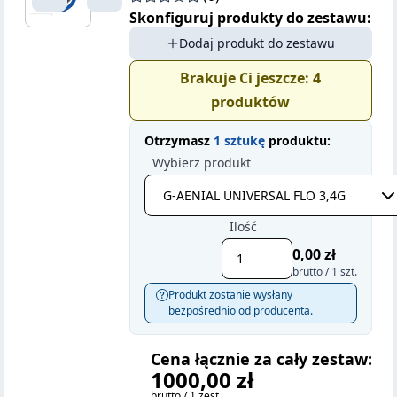
Skonfiguruj produkty do zestawu:
Dodaj produkt do zestawu
Brakuje Ci jeszcze:
4
produktów
Otrzymasz
1 sztukę
produktu:
Wybierz produkt
Ilość
0,00 zł
brutto / 1 szt.
Produkt zostanie wysłany
bezpośrednio od producenta.
Cena łącznie za cały zestaw:
1000,00 zł
brutto / 1 zest.