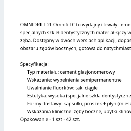
OMNIDRILL 2L Omnifill C to wydajny i trwały cem
specjalnych szkieł dentystycznych materiał łączy
zęba. Dostępny w dwóch wersjach aplikacji, dop
obszaru zębów bocznych, gotowa do natychmiast
Specyfikacja:
Typ materiału: cement glasjonomerowy
Wskazanie: wypełnienia semipermanentne
Uwalnianie fluorków: tak, ciągłe
Estetyka: wysoka (specjalne szkła dentystyczne
Formy dostawy: kapsułki, proszek + płyn (mies
Wskazania kliniczne: zęby boczne, ubytki klinow
Opakowanie - 1 szt - 42 szt.