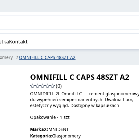
etka
Kontakt
nomery
OMNIFILL C CAPS 48SZT A2
OMNIFILL C CAPS 48SZT A2
(0)
OMNIDRILL 2L Omnifill C — cement glasjonomerow
do wypełnień semipermanentnych. Uwalnia fluor,
estetyczny wygląd. Dostępny w kapsułkach
Opakowanie - 1 szt
Marka:
OMNIDENT
Kategoria:
Glasjonomery