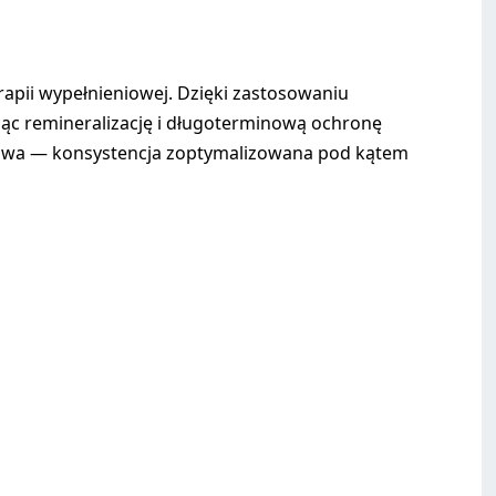
apii wypełnieniowej. Dzięki zastosowaniu
jąc remineralizację i długoterminową ochronę
łkowa — konsystencja zoptymalizowana pod kątem