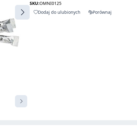
SKU:
OMNI0125
Dodaj do ulubionych
Porównaj