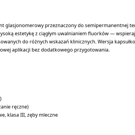
ent glasjonomerowy przeznaczony do semipermanentnej ter
 wysoką estetykę z ciągłym uwalnianiem fluorków — wspiera
asowanych do różnych wskazań klinicznych. Wersja kapsu
owej aplikacji bez dodatkowego przygotowania.
)
zanie ręczne)
e, klasa III, zęby mleczne