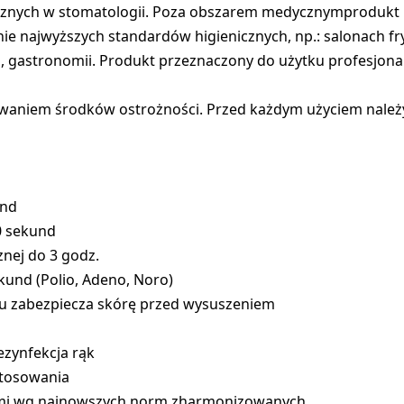
cznych w stomatologii. Poza obszarem medycznymprodukt r
ie najwyższych standardów higienicznych, np.: salonach f
ch, gastronomii. Produkt przeznaczony do użytku profesjona
aniem środków ostrożności. Przed każdym użyciem należy 
und
20 sekund
znej do 3 godz.
ekund (Polio, Adeno, Noro)
mu zabezpiecza skórę przed wysuszeniem
ezynfekcja rąk
stosowania
ami wg najnowszych norm zharmonizowanych