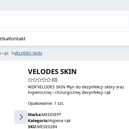
etka
Kontakt
a rąk
VELODES SKIN
VELODES SKIN
(0)
WZR'VELODES SKIN Płyn do dezynfekcji skóry oraz
higienicznej i chirurgicznej dezynfekcji rąk
Opakowanie: 1 szt.
Marka:
MEDISEPT
Kategoria:
Higiena rąk
SKU:
MESE0284