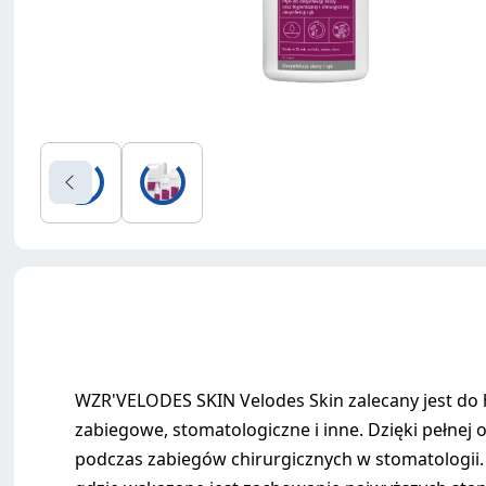
WZR'VELODES SKIN Velodes Skin zalecany jest do hi
zabiegowe, stomatologiczne i inne. Dzięki pełnej
podczas zabiegów chirurgicznych w stomatologii