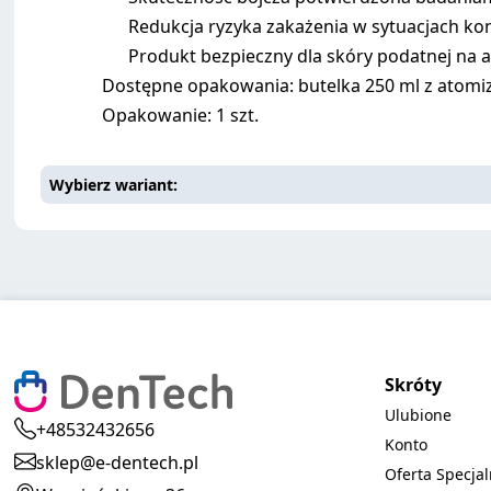
Redukcja ryzyka zakażenia w sytuacjach ko
Produkt bezpieczny dla skóry podatnej na a
Dostępne opakowania: butelka 250 ml z atomizer
Opakowanie: 1 szt.
Wybierz wariant
Skróty
Ulubione
+48532432656
Konto
sklep@e-dentech.pl
Oferta Specja