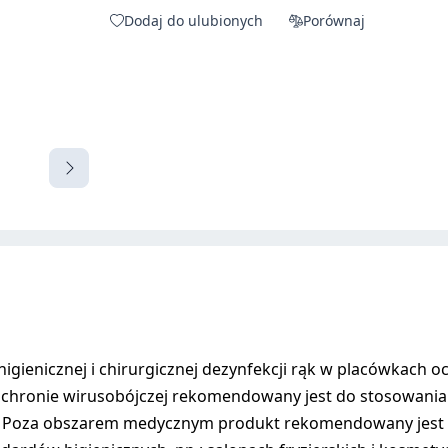
Dodaj do ulubionych
Porównaj
gienicznej i chirurgicznej dezynfekcji rąk w placówkach och
 ochronie wirusobójczej rekomendowany jest do stosowania 
. Poza obszarem medycznym produkt rekomendowany jest we 