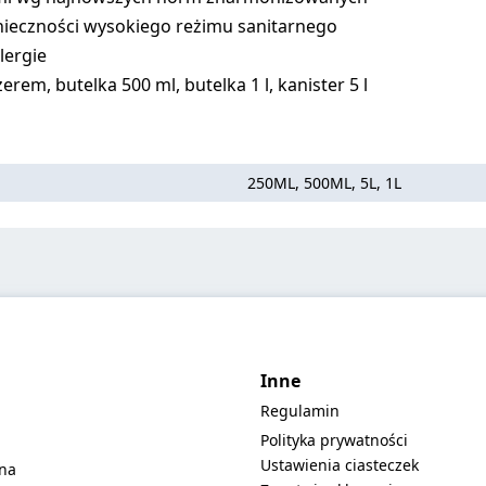
nieczności wysokiego reżimu sanitarnego
lergie
em, butelka 500 ml, butelka 1 l, kanister 5 l
250ML, 500ML, 5L, 1L
Inne
Regulamin
Polityka prywatności
Ustawienia ciasteczek
lna