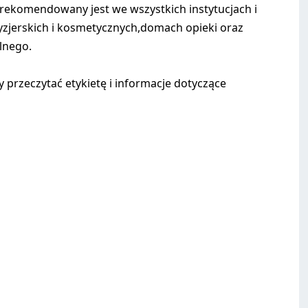
ekomendowany jest we wszystkich instytucjach i
ryzjerskich i kosmetycznych,domach opieki oraz
lnego.
przeczytać etykietę i informacje dotyczące